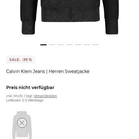
SALE: -39 %
Calvin Klein Jeans
|
Herren Sweatjacke
Preis nicht verfügbar
inkl. MwSt. / zzgl.
Versandkosten
Lieferzeit: 2-3 Werktage