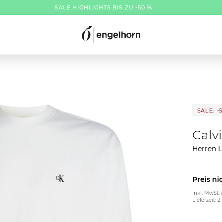
SALE HIGHLIGHTS BIS ZU -50 %
SALE: -
Calv
Herren L
Preis ni
inkl. MwSt. 
Lieferzeit: 