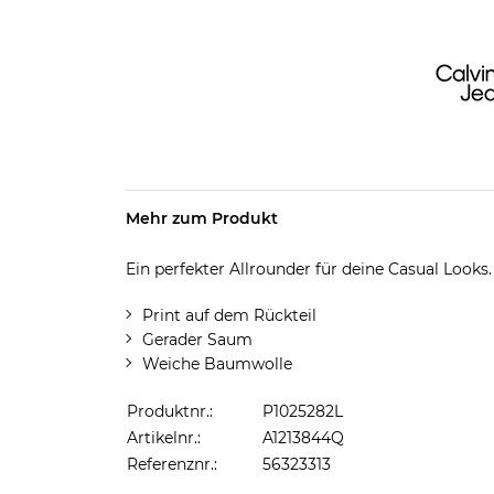
Mehr zum Produkt
Ein perfekter Allrounder für deine Casual Looks.
Print auf dem Rückteil
Gerader Saum
Weiche Baumwolle
Produktnr.:
P1025282L
Artikelnr.:
A1213844Q
Referenznr.:
56323313