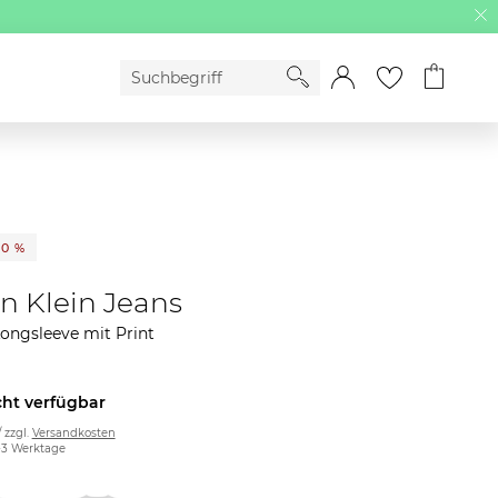
50 %
in Klein Jeans
ongsleeve mit Print
cht verfügbar
/ zzgl.
Versandkosten
2-3 Werktage