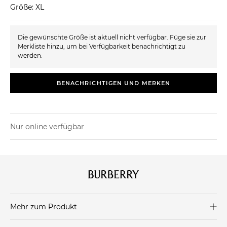
Größe: XL
Die gewünschte Größe ist aktuell nicht verfügbar. Füge sie zur
Merkliste hinzu, um bei Verfügbarkeit benachrichtigt zu
werden.
BENACHRICHTIGEN UND MERKEN
Nur online verfügbar
Mehr zum Produkt
Diese luxuriöse Trainingshose von Burberry, aus