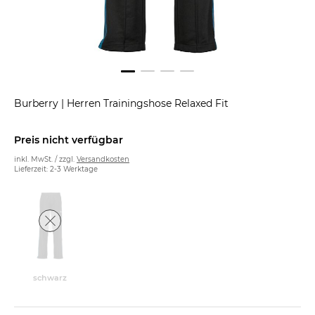
Burberry
|
Herren Trainingshose Relaxed Fit
Preis nicht verfügbar
inkl. MwSt. / zzgl.
Versandkosten
Lieferzeit: 2-3 Werktage
schwarz