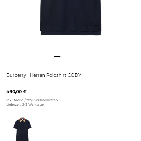
Burberry
|
Herren Poloshirt CODY
490,00 €
inkl. MwSt. / zzgl.
Versandkosten
Lieferzeit: 2-3 Werktage