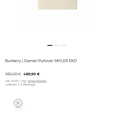
Burberry
|
Damen Pullover SKYLER EKD
985,00 €
489,99 €
inkl. MwSt. / zzgl.
Versandkosten
Lieferzeit: 2-3 Werktage