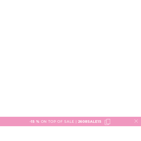
-15 %
ON TOP OF SALE |
2608SALE15