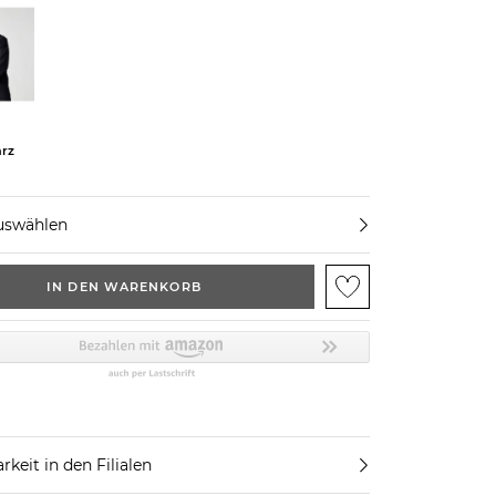
rz
uswählen
IN DEN WARENKORB
rkeit in den Filialen