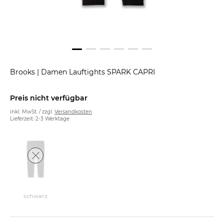
Brooks
|
Damen Lauftights SPARK CAPRI
Preis nicht verfügbar
inkl. MwSt. / zzgl.
Versandkosten
Lieferzeit: 2-3 Werktage
schwarz