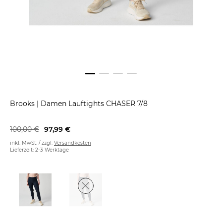
Brooks
|
Damen Lauftights CHASER 7/8
100,00 €
97,99 €
inkl. MwSt. / zzgl.
Versandkosten
Lieferzeit: 2-3 Werktage