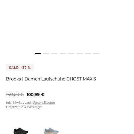
SALE: -37 %
Brooks
|
Damen Laufschuhe GHOST MAX 3
160,00 €
100,99 €
inkl. MwSt. / zzgl.
Versandkosten
Lieferzeit: 2-3 Werktage