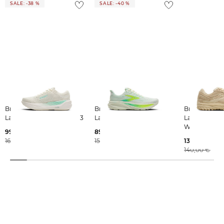
SALE: -38 %
SALE: -40 %
Brooks | Damen
Brooks | Damen
Brooks | Damen
Laufschuhe GHOST MAX 3
Laufschuhe GHOST 17
Laufschuhe 
WALKER
99,99 €
89,99 €
160,00 €
150,00 €
137,25 €
140,00 €