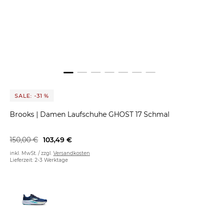
SALE: -31 %
Brooks
|
Damen Laufschuhe GHOST 17 Schmal
150,00 €
103,49 €
inkl. MwSt. / zzgl.
Versandkosten
Lieferzeit: 2-3 Werktage