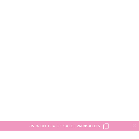
-15 %
ON TOP OF SALE |
2608SALE15