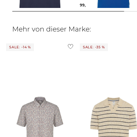
70,15 €
79,95 €
99,95 €
Mehr von dieser Marke:
SALE: -14 %
SALE: -35 %