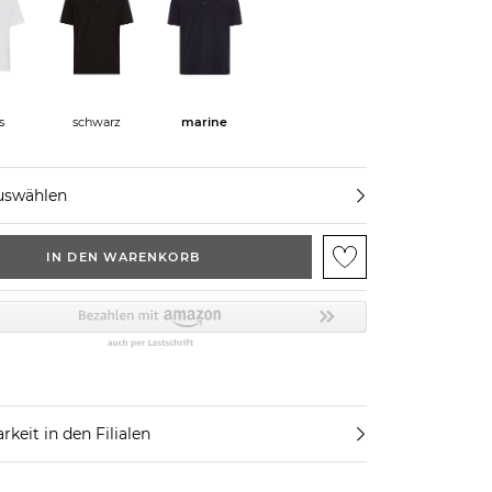
s
schwarz
marine
uswählen
IN DEN WARENKORB
rkeit in den Filialen