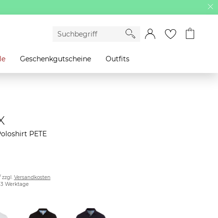
le
Geschenkgutscheine
Outfits
X
oloshirt PETE
/ zzgl.
Versandkosten
2-3 Werktage