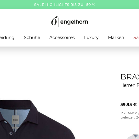
SALE HIGHLIGHTS BIS ZU -50 %
eidung
Schuhe
Accessoires
Luxury
Marken
Sa
BRA
Herren P
59,95 €
inkl. MwSt. 
Lieferzeit: 