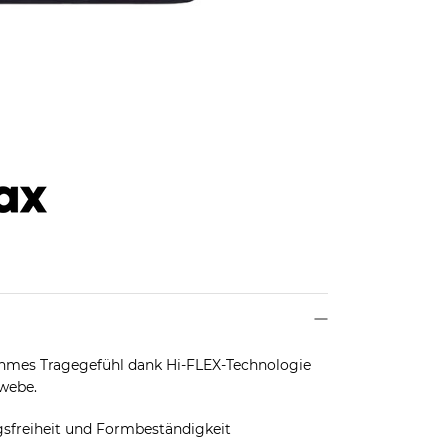
ehmes Tragegefühl dank Hi-FLEX-Technologie
webe.
sfreiheit und Formbeständigkeit