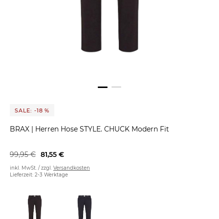
SALE: -18 %
BRAX
|
Herren Hose STYLE. CHUCK Modern Fit
99,95 €
81,55 €
inkl. MwSt. / zzgl.
Versandkosten
Lieferzeit: 2-3 Werktage