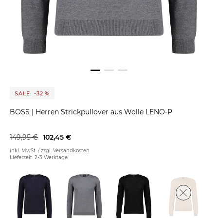
SALE: -32 %
BOSS
|
Herren Strickpullover aus Wolle LENO-P
149,95 €
102,45 €
inkl. MwSt. / zzgl.
Versandkosten
Lieferzeit: 2-3 Werktage