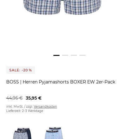
SALE: -20 %
BOSS
|
Herren Pyjamashorts BOXER EW 2er-Pack
44,95 €
35,95 €
inkl. MwSt. / zzgl.
Versandkosten
Lieferzeit: 2-3 Werktage