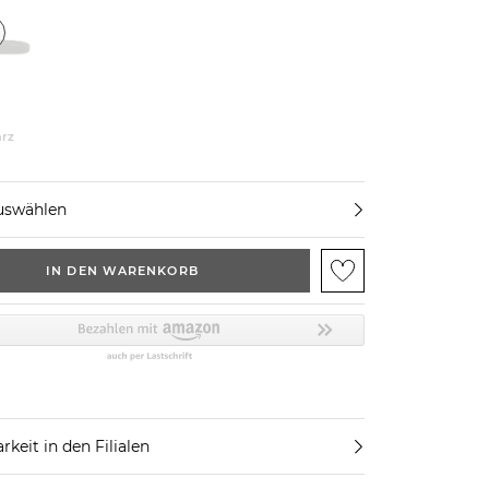
rz
uswählen
IN DEN WARENKORB
rkeit in den Filialen