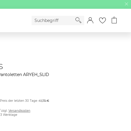
S
Pantoletten ARYEH_SLID
 Preis der letzten 30 Tage:
41,75 €
/ zzgl.
Versandkosten
2-3 Werktage