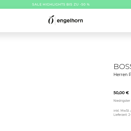
SALE HIGHLIGHTS BIS ZU -50 %
BOS
Herren 
50,00 €
Niedrigster
inkl. MwSt. 
Lieferzeit: 