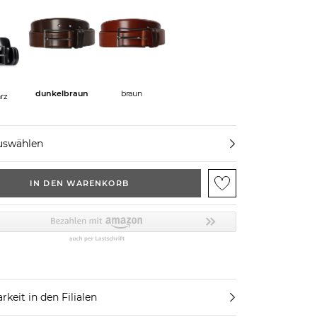
dunkelbraun
braun
rz
uswählen
IN DEN WARENKORB
rkeit in den Filialen