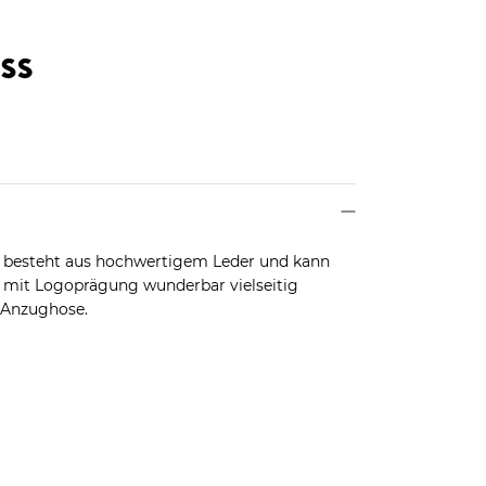
 besteht aus hochwertigem Leder und kann
e mit Logoprägung wunderbar vielseitig
r Anzughose.