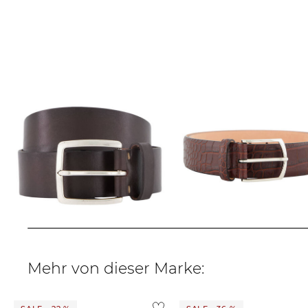
Lloyd Men´s Belts | Herren
SIMONNOT GODARD | Herren
Ledergürtel
Ledergürtel
42,85 €
44,99 €
200,00 €
Mehr von dieser Marke: