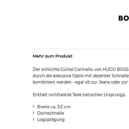
Mehr zum Produkt
Der schlichte Gürtel Carmello von HUGO BOSS
durch die exklusive Optik mit dezenter Schnall
kombiniert werden - egal ob zur Jeans oder zu
Enthält nichttextile Teile tierischen Ursprungs.
Breite ca. 3,5 cm
Dornschnalle
Logoprägung