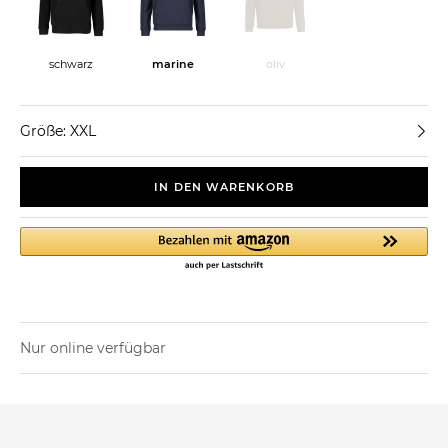
oliv
schwarz
marine
Größe: XXL
IN DEN WARENKORB
Nur online verfügbar