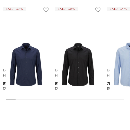
SALE: -30 %
SALE: -30 %
SALE: -34 %
BOSS | Herren Hemd P-
BOSS | Herren Hemd P-
BOSS | Herren Hemd
HANK
HANK
H_JOE
91,55 €
91,55 €
79,59 €
129,95 €
129,95 €
119,95 €