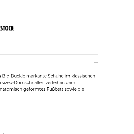
a Big Buckle markante Schuhe im klassischen
ersized-Dornschnallen verleihen dem
anatomisch geformtes Fußbett sowie die