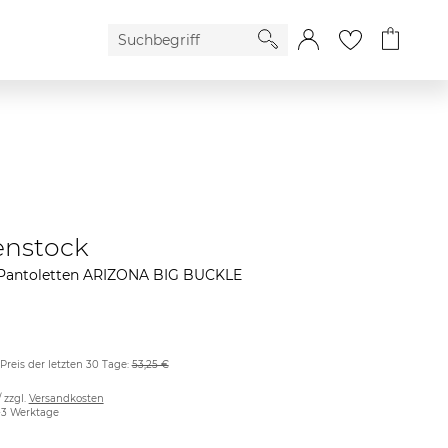
enstock
antoletten ARIZONA BIG BUCKLE
 Preis der letzten 30 Tage:
53,25 €
/ zzgl.
Versandkosten
2-3 Werktage