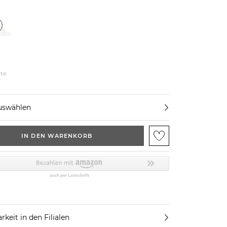
ite
uswählen
IN DEN WARENKORB
rkeit in den Filialen