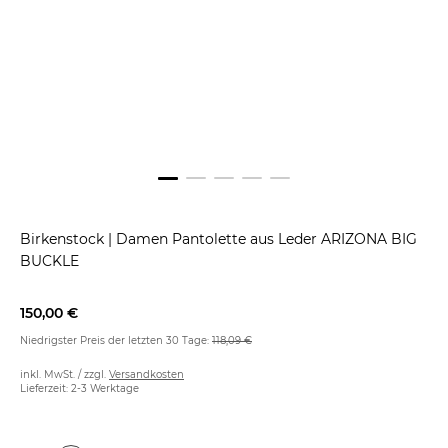
Birkenstock
|
Damen Pantolette aus Leder ARIZONA BIG
BUCKLE
150,00 €
Niedrigster Preis der letzten 30 Tage:
118,09 €
inkl. MwSt. / zzgl.
Versandkosten
Lieferzeit: 2-3 Werktage