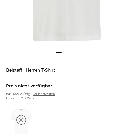
Belstaff
|
Herren T-Shirt
Preis nicht verfügbar
inkl. MwSt. / zzgl.
Versandkosten
Lieferzeit: 2-3 Werktage