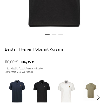
Belstaff
|
Herren Poloshirt Kurzarm
110,00 €
106,95 €
inkl. MwSt. / zzgl.
Versandkosten
Lieferzeit: 2-3 Werktage