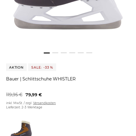
AKTION
SALE: -33 %
Bauer
|
Schlittschuhe WHISTLER
119,95 €
79,99 €
inkl. MwSt. / zzgl.
Versandkosten
Lieferzeit: 2-3 Werktage