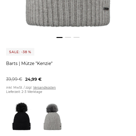
SALE: -38 %
Barts
|
Mütze "Kenzie"
39,99 €
24,99 €
inkl. MwSt. / zzgl.
Versandkosten
Lieferzeit: 2-3 Werktage