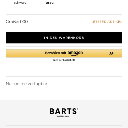
schwarz
grau
Größe: 000
LETZTER ARTIKEL
IN DEN WARENKORB
Nur online verfügbar