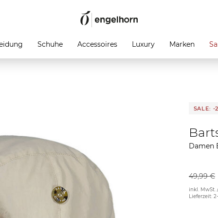
eidung
Schuhe
Accessoires
Luxury
Marken
Sa
SALE: -
Bart
Damen 
49,99 €
inkl. MwSt. 
Lieferzeit: 