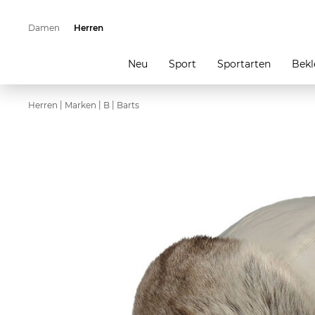
Damen
Herren
Neu
Sport
Sportarten
Bekl
|
|
|
Herren
Marken
B
Barts