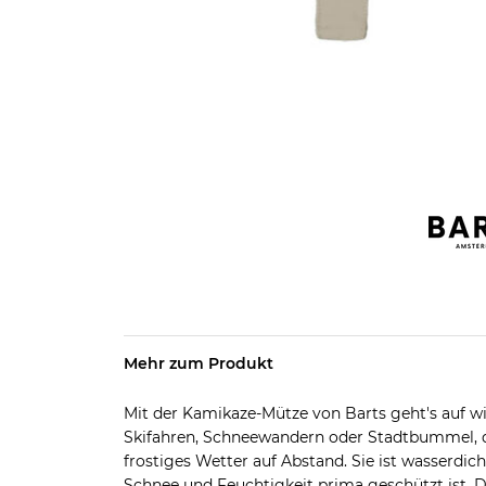
Mehr zum Produkt
Mit der Kamikaze-Mütze von Barts geht's auf w
Skifahren, Schneewandern oder Stadtbummel, die
frostiges Wetter auf Abstand. Sie ist wasserdic
Schnee und Feuchtigkeit prima geschützt ist. 