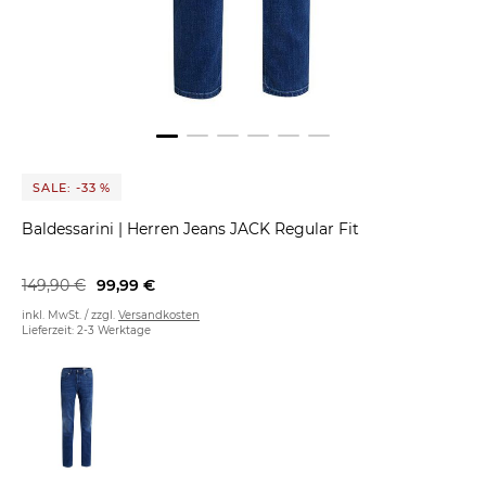
SALE: -33 %
Baldessarini
|
Herren Jeans JACK Regular Fit
149,90 €
99,99 €
inkl. MwSt. / zzgl.
Versandkosten
Lieferzeit: 2-3 Werktage