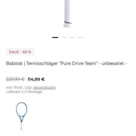
SALE: -50 %
Babolat
|
Tennisschläger "Pure Drive Team" - unbesaitet -
229,99 €
114,99 €
inkl. MwSt. / zzgl.
Versandkosten
Lieferzeit: 2-3 Werktage