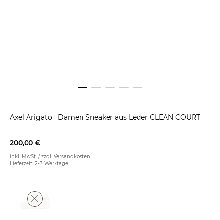
Axel Arigato
|
Damen Sneaker aus Leder CLEAN COURT
200,00 €
inkl. MwSt. / zzgl.
Versandkosten
Lieferzeit: 2-3 Werktage