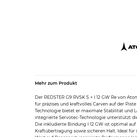
Mehr zum Produkt
Der REDSTER G9 RVSK S + I 12 GW Re von Atomic
für präzises und kraftvolles Carven auf der Pist
Technologie bietet er maximale Stabilität und 
integrierte Servotec-Technologie unterstützt d
Die inkludierte Bindung I 12 GW ist optimal au
Kraftübertragung sowie sicheren Halt. Ideal für s