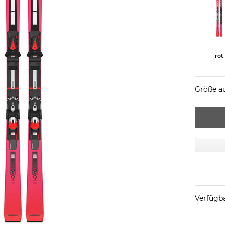
rot
Größe a
Verfügba