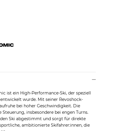
 ist ein High-Performance-Ski, der speziell
e entwickelt wurde. Mit seiner Revoshock-
Laufruhe bei hoher Geschwindigkeit. Die
ie Steuerung, insbesondere bei engen Turns.
f den Ski abgestimmt und sorgt für direkte
portliche, ambitionierte Skifahrer:innen, die