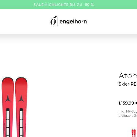
SALE HIGHLIGHTS BIS ZU -50 %
Ato
Skier R
1.159,99 
inkl. MwSt. 
Lieferzeit: 