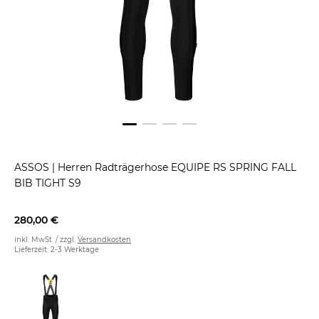
ASSOS
|
Herren Radträgerhose EQUIPE RS SPRING FALL
BIB TIGHT S9
280,00 €
inkl. MwSt. / zzgl.
Versandkosten
Lieferzeit: 2-3 Werktage