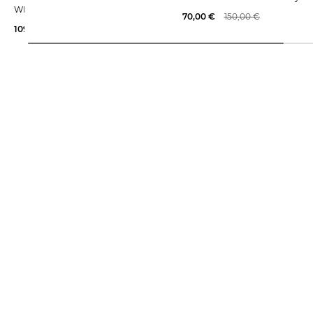
WIDE
70,00 €
150,00 €
109,35 €
160,00 €