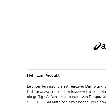
Mehr zum Produkt
Leichter Tennisschuh mit reaktiver Dämpfung un
Richtungswechsel und explosive Antritte auf 
die griffige Außensohle unterstützen Tempo, K
FLYTEFOAM Mittelsohle mit hoher Energierü