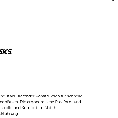
d stabilisierender Konstruktion für schnelle
Sandplätzen. Die ergonomische Passform und
ontrolle und Komfort im Match.
ckführung