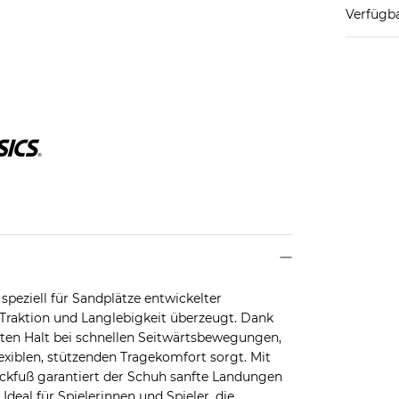
Verfügba
peziell für Sandplätze entwickelter
, Traktion und Langlebigkeit überzeugt. Dank
ten Halt bei schnellen Seitwärtsbewegungen,
xiblen, stützenden Tragekomfort sorgt. Mit
kfuß garantiert der Schuh sanfte Landungen
deal für Spielerinnen und Spieler, die