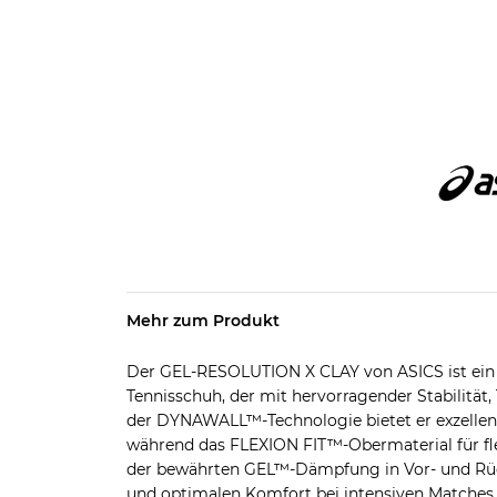
Mehr zum Produkt
Der GEL-RESOLUTION X CLAY von ASICS ist ein s
Tennisschuh, der mit hervorragender Stabilität
der DYNAWALL™-Technologie bietet er exzellen
während das FLEXION FIT™-Obermaterial für fle
der bewährten GEL™-Dämpfung in Vor- und Rüc
und optimalen Komfort bei intensiven Matches. I