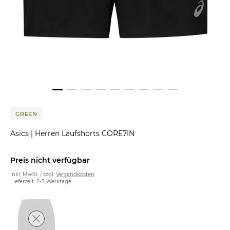
GREEN
Asics
|
Herren Laufshorts CORE7IN
Preis nicht verfügbar
inkl. MwSt. / zzgl.
Versandkosten
Lieferzeit: 2-3 Werktage