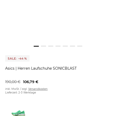
SALE: -44 %
Asics
|
Herren Laufschuhe SONICBLAST
190,00 €
106,79 €
inkl. MwSt. / zzgl.
Versandkosten
Lieferzeit: 2-3 Werktage