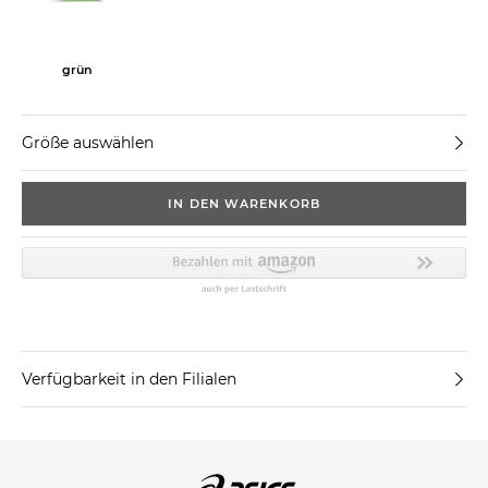
grün
Größe auswählen
IN DEN WARENKORB
Verfügbarkeit in den Filialen