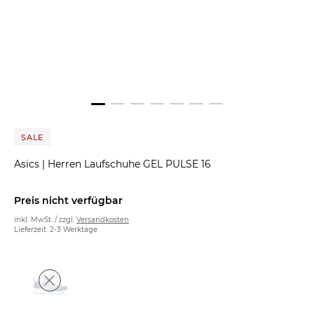
SALE
Asics
|
Herren Laufschuhe GEL PULSE 16
Preis nicht verfügbar
inkl. MwSt. / zzgl.
Versandkosten
Lieferzeit: 2-3 Werktage