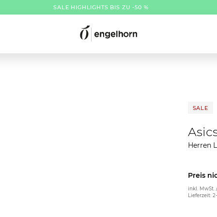
SALE HIGHLIGHTS BIS ZU -50 %
SALE
Asic
Herren 
Preis ni
inkl. MwSt. 
Lieferzeit: 