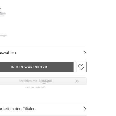
range
uswählen
IN DEN WARENKORB
rkeit in den Filialen