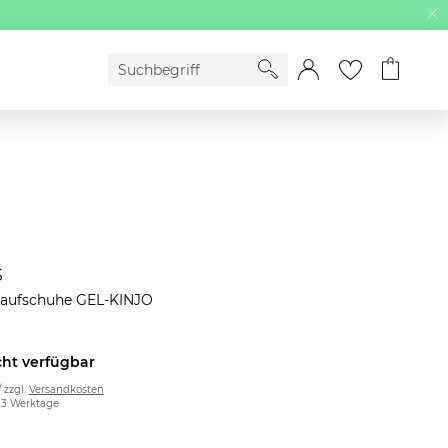
s
Laufschuhe GEL-KINJO
cht verfügbar
/ zzgl.
Versandkosten
2-3 Werktage