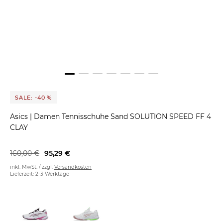
SALE: -40 %
Asics
|
Damen Tennisschuhe Sand SOLUTION SPEED FF 4
CLAY
160,00 €
95,29 €
inkl. MwSt. / zzgl.
Versandkosten
Lieferzeit: 2-3 Werktage