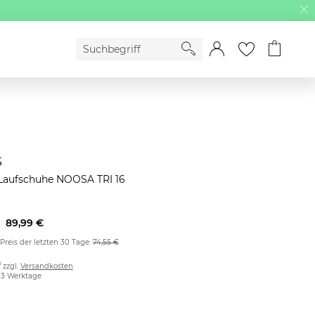
s
aufschuhe NOOSA TRI 16
89,99 €
 Preis der letzten 30 Tage:
74,55 €
/ zzgl.
Versandkosten
2-3 Werktage