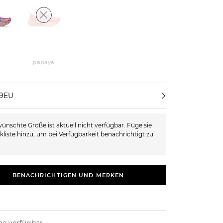
k
papaya
39EU
ünschte Größe ist aktuell nicht verfügbar. Füge sie
kliste hinzu, um bei Verfügbarkeit benachrichtigt zu
.
BENACHRICHTIGEN UND MERKEN
ne verfügbar