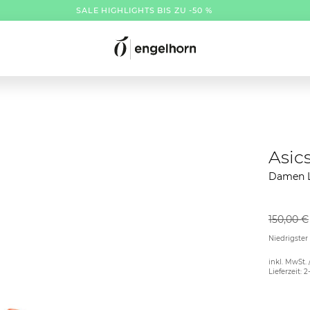
SALE HIGHLIGHTS BIS ZU -50 %
Asic
Damen L
150,00 €
Niedrigster
inkl. MwSt. 
Lieferzeit: 