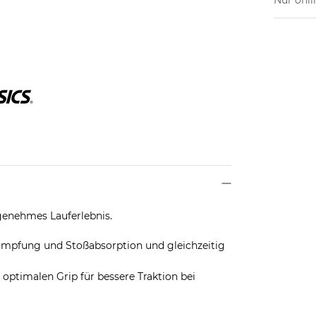
ngenehmes Lauferlebnis.
ämpfung und Stoßabsorption und gleichzeitig
optimalen Grip für bessere Traktion bei