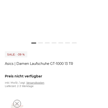
SALE: -39 %
Asics
|
Damen Laufschuhe GT-1000 13 TR
Preis nicht verfügbar
inkl. MwSt. / zzgl.
Versandkosten
Lieferzeit: 2-3 Werktage