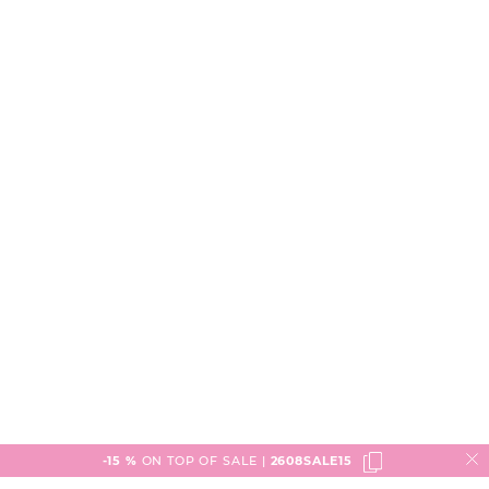
-15 %
ON TOP OF SALE |
2608SALE15