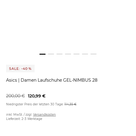
SALE: -40 %
Asics
|
Damen Laufschuhe GEL-NIMBUS 28
200,00 €
120,99 €
Niedrigster Preis der letzten 30 Tage:
114,35 €
inkl. MwSt. / zzgl.
Versandkosten
Lieferzeit: 2-3 Werktage