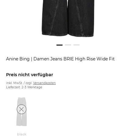
Anine Bing
|
Damen Jeans BRIE High Rise Wide Fit
Preis nicht verfügbar
inkl. MwSt. / zzgl.
Versandkosten
Lieferzeit: 2-3 Werktage
black