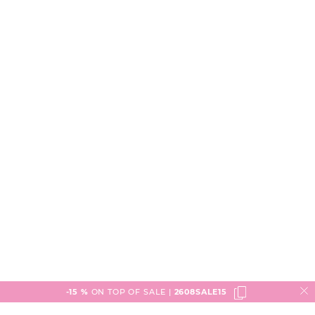
-15 %
ON TOP OF SALE |
2608SALE15