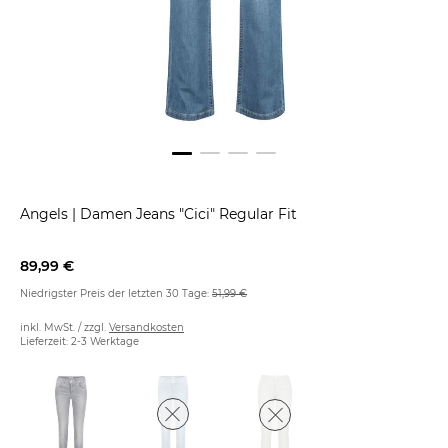
Angels
|
Damen Jeans "Cici" Regular Fit
89,99 €
Niedrigster Preis der letzten 30 Tage:
51,99 €
inkl. MwSt. / zzgl.
Versandkosten
Lieferzeit: 2-3 Werktage