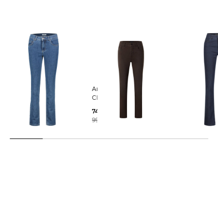
Angels | Damen Jeans
Angels | Damen Jeans
Angels | Damen Jeans
CICI Slim Fit
CICI Slim Fit
CICI Slim Fit
77,25 €
74,39 €
77,25 €
99,99 €
99,99 €
99,99 €