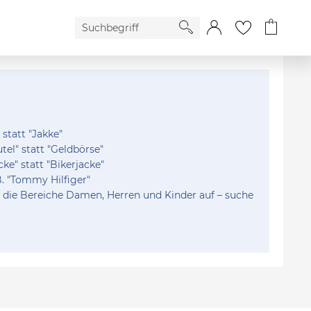
 statt "Jakke"
tel" statt "Geldbörse"
cke" statt "Bikerjacke"
. "Tommy Hilfiger"
in die Bereiche Damen, Herren und Kinder auf – suche