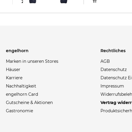
119,55 €
195,00 €
268,99 €
375,00 €
engelhorn
Rechtliches
Marken in unseren Stores
AGB
Häuser
Datenschutz
Karriere
Datenschutz Ei
Nachhaltigkeit
Impressum
engelhorn Card
Widerrufsbele
Gutscheine & Aktionen
Vertrag wider
Gastronomie
Produktsicherh