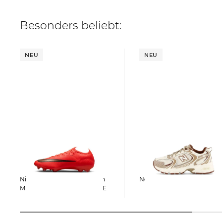
Besonders beliebt:
NEU
NEU
Nike | Fußballschuhe Rasen
New Balance | Sneaker 53
MERCURIAL VAPOR 17 ELITE