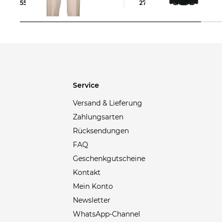
558,99 €
699,00 €
276,69 €
449,00 €
Service
Versand & Lieferung
Zahlungsarten
Rücksendungen
FAQ
Geschenkgutscheine
Kontakt
Mein Konto
Newsletter
WhatsApp-Channel