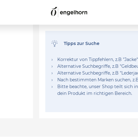
Tipps zur Suche
›
Korrektur von Tippfehlern, z.B "Jacke"
›
Alternative Suchbegriffe, z.B "Geldbeu
›
Alternative Suchbegriffe, z.B "Lederja
›
Nach bestimmten Marken suchen, z.B
›
Bitte beachte, unser Shop teilt sich 
dein Produkt im richtigen Bereich.