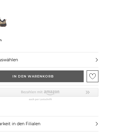
n
uswählen
IN DEN WARENKORB
rkeit in den Filialen