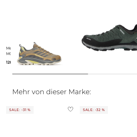
Merrell | Herren Wanderschuhe
Meindl | Herren Wanderschuhe
MOAB SPEED 2 GTX
LITE TRAIL GTX
128,65 €
170,00 €
167,35 €
199,90 €
Mehr von dieser Marke:
SALE: -31 %
SALE: -32 %