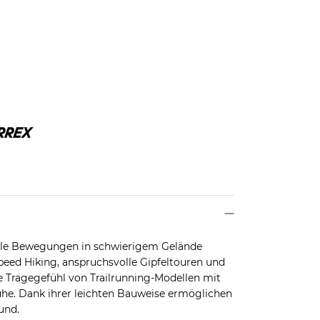
elle Bewegungen in schwierigem Gelände
Speed Hiking, anspruchsvolle Gipfeltouren und
e Tragegefühl von Trailrunning-Modellen mit
he. Dank ihrer leichten Bauweise ermöglichen
und.