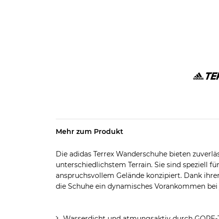
Mehr zum Produkt
Die adidas Terrex Wanderschuhe bieten zuverl
unterschiedlichstem Terrain. Sie sind speziell
anspruchsvollem Gelände konzipiert. Dank ihre
die Schuhe ein dynamisches Vorankommen bei
Wasserdicht und atmungsaktiv durch GORE