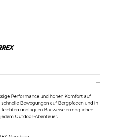
ässige Performance und hohen Komfort auf
 für schnelle Bewegungen auf Bergpfaden und in
r leichten und agilen Bauweise ermöglichen
 jedem Outdoor-Abenteuer.
-TEX-Membran