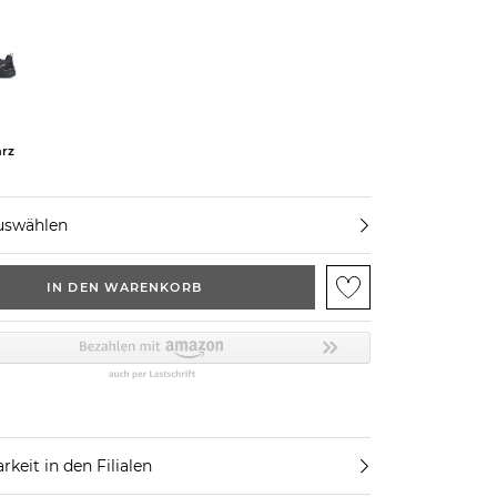
rz
uswählen
IN DEN WARENKORB
rkeit in den Filialen