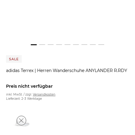
SALE
adidas Terrex
|
Herren Wanderschuhe ANYLANDER R.RDY
Preis nicht verfügbar
inkl. MwSt. / zzgl.
Versandkosten
Lieferzeit: 2-3 Werktage