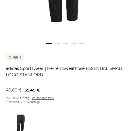
GREEN
adidas Sportswear
|
Herren Sweathose ESSENTIAL SMALL
LOGO STANFORD
40,00 €
35,49 €
inkl. MwSt. / zzgl.
Versandkosten
Lieferzeit: 2-3 Werktage