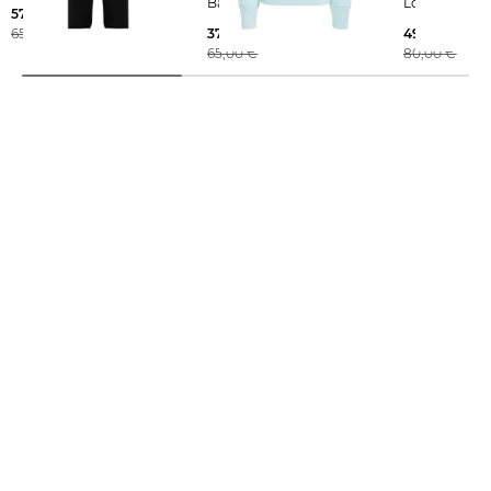
Baumwolle
Loose Fit
57,49 €
65,00 €
37,75 €
49,99 €
65,00 €
80,00 €