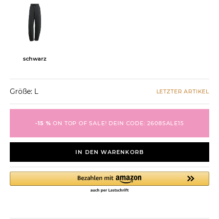
schwarz
Größe: L
LETZTER ARTIKEL
-15 %
ON TOP OF SALE! DEIN CODE: 2608SALE15
IN DEN WARENKORB